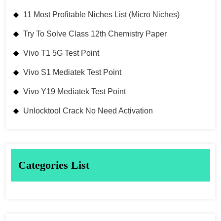
11 Most Profitable Niches List (Micro Niches)
Try To Solve Class 12th Chemistry Paper
Vivo T1 5G Test Point
Vivo S1 Mediatek Test Point
Vivo Y19 Mediatek Test Point
Unlocktool Crack No Need Activation
Categories List