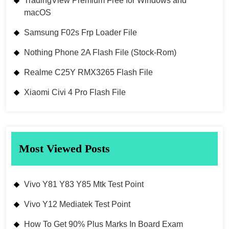
TradingView Premium Free for Windows and
macOS
Samsung F02s Frp Loader File
Nothing Phone 2A Flash File (Stock-Rom)
Realme C25Y RMX3265 Flash File
Xiaomi Civi 4 Pro Flash File
Most Viewed Posts
Vivo Y81 Y83 Y85 Mtk Test Point
Vivo Y12 Mediatek Test Point
How To Get 90% Plus Marks In Board Exam