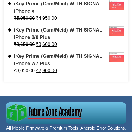
iKey Prime (Gsm/Meid) WITH SIGNAL
iPhone x
₹
5,050.00
₹
4,950.00
iKey Prime (Gsm/Meid) WITH SIGNAL
iPhone 8/8 Plus
₹
3,650.00
₹
3,600.00
iKey Prime (Gsm/Meid) WITH SIGNAL
iPhone 7/7 Plus
₹
3,050.00
₹
2,900.00
All Mobile Firmware & Premium Tools, Android Error Solutions,