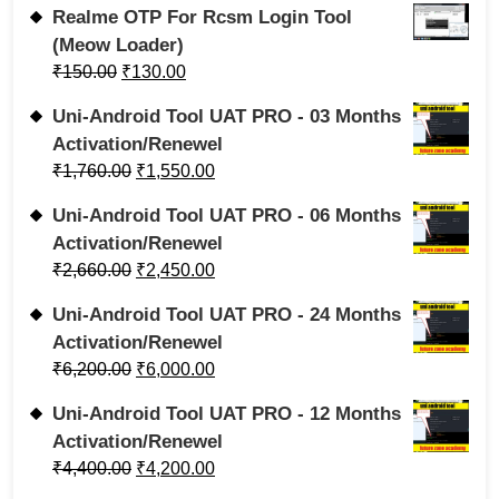
Realme OTP For Rcsm Login Tool
(Meow Loader)
₹
150.00
₹
130.00
Uni-Android Tool UAT PRO - 03 Months
Activation/Renewel
₹
1,760.00
₹
1,550.00
Uni-Android Tool UAT PRO - 06 Months
Activation/Renewel
₹
2,660.00
₹
2,450.00
Uni-Android Tool UAT PRO - 24 Months
Activation/Renewel
₹
6,200.00
₹
6,000.00
Uni-Android Tool UAT PRO - 12 Months
Activation/Renewel
₹
4,400.00
₹
4,200.00