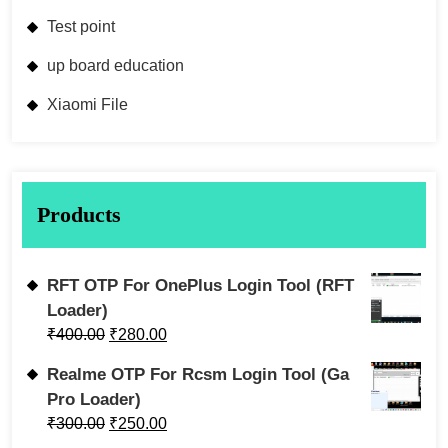
Test point
up board education
Xiaomi File
Products
RFT OTP For OnePlus Login Tool (RFT
Loader)
₹
400.00
₹
280.00
Realme OTP For Rcsm Login Tool (Ga
Pro Loader)
₹
300.00
₹
250.00