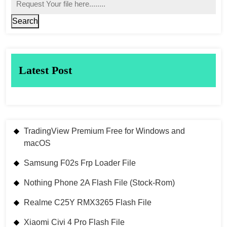
Search
Latest Post
TradingView Premium Free for Windows and
macOS
Samsung F02s Frp Loader File
Nothing Phone 2A Flash File (Stock-Rom)
Realme C25Y RMX3265 Flash File
Xiaomi Civi 4 Pro Flash File