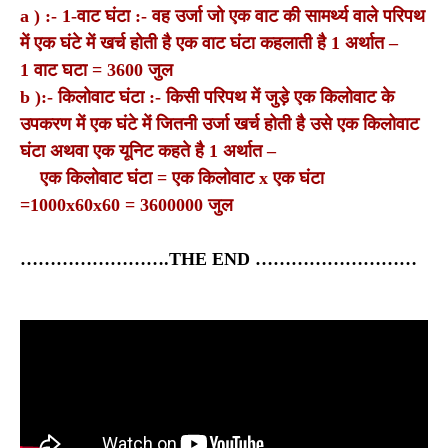
a ) :- 1-वाट घंटा :- वह उर्जा जो एक वाट की सामर्थ्य वाले परिपथ
में एक घंटे में खर्च होती है एक वाट घंटा कहलाती है 1 अर्थात –
1 वाट घटा = 3600 जुल
b ):- किलोवाट घंटा :- किसी परिपथ में जुड़े एक किलोवाट के
उपकरण में एक घंटे में जितनी उर्जा खर्च होती है उसे एक किलोवाट
घंटा अथवा एक यूनिट कहते है 1 अर्थात –
एक किलोवाट घंटा = एक किलोवाट x एक घंटा
=1000x60x60 = 3600000 जुल
…………………….THE END ………………………