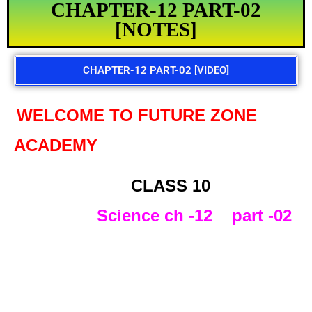
CHAPTER-12 PART-02
[NOTES]
CHAPTER-12 PART-02 [VIDEO]
WELCOME TO FUTURE ZONE
ACADEMY
CLASS 10
Science ch -12 part -02