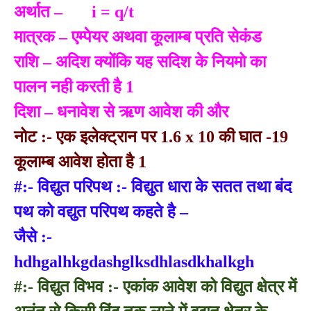
अर्थात – i = q/t
मात्रक – एम्पेयर अथवा कूलाम्ब प्रति सेकंड
राशि – अदिश क्योंकि यह सदिश के नियमो का
पालन नही करती है 1
दिशा – धनावेश से ऋण आवेश की और
नोट :- एक इलेक्ट्रान पर 1.6 x 10 की घात -19
कूलाम्ब आवेश होता है 1
#:- विद्युत परिपथ :- विद्युत धारा के सतत तथा बंद
पथ को वद्युत परिपथ कहते है –
जैसे :-
hdhgalhkgdashglksdhlasdkhalkgh
#:- विद्युत विभव :- एकांक आवेश को विद्युत क्षेत्र में